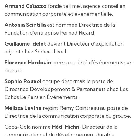
Armand Caïazzo
fonde tell me!, agence conseil en
communication corporate et événementielle.
Antonia Scintilla
est nommée Directrice de la
Fondation d’entreprise Pernod Ricard.
Guillaume Idelot
devient Directeur d’exploitation
adjoint chez Sodexo Live !
Florence Hardouin
crée sa société d’événements sur
mesure.
Sophie Rouxel
occupe désormais le poste de
Directrice Développement & Partenariats chez Les
Échos Le Parisien Événements.
Mélissa Levine
rejoint Rémy Cointreau au poste de
Directrice de la communication corporate du groupe.
Coca-Cola nomme
Hédi Hichri,
Directeur de la
communication et du développement durable.