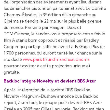
de l’organisation des événements ayant lieu durant
les dimanches piétons en partenariat avec Le Comité
e
Champs-Élysées, la 3
édition d’Un dimanche au
Cinéma se tiendra le 22 mai sur la plus belle avenue
du monde. Parrainé par Häagen-Dazs et
TCM Cinéma, le rendez-vous proposera cette fois le
film A star is born coproduit et réalisé par Bradley
Cooper qui partage l’affiche avec Lady Gaga. Plus de
1 700 personnes, qui auront tenté leur chance sur le
site dédié
www.paris.fr/undimancheaucinema
pourront assister à cette projection unique et
gratuite.
Backloc intègre Novelty et devient BBS Azur
Après l’intégration de la société BBS Backline,
Novelty-Magnum-Dushow annonce que Backloc
rejoint, à son tour, le groupe pour devenir BBS Azur.
Créée en 2005 par Gilles Laguionie, Backloc est bien