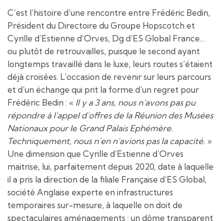
C’est l’histoire d’une rencontre entre Frédéric Bedin,
Président du Directoire du Groupe Hopscotch et
Cyrille d’Estienne d’Orves, Dg d’ES Global France…
ou plutôt de retrouvailles, puisque le second ayant
longtemps travaillé dans le luxe, leurs routes s’étaient
déjà croisées. L’occasion de revenir sur leurs parcours
et d’un échange qui prit la forme d’un regret pour
Frédéric Bedin : «
Il y a 3 ans, nous n’avons pas pu
répondre à l’appel d’offres de la Réunion des Musées
Nationaux pour le Grand Palais Ephémère.
Techniquement, nous n’en n’avions pas la capacité.
»
Une dimension que Cyrille d’Estienne d’Orves
maitrise, lui, parfaitement depuis 2020, date à laquelle
il a pris la direction de la filiale Française d’ES Global,
société Anglaise experte en infrastructures
temporaires sur-mesure, à laquelle on doit de
spectaculaires aménagements : un dôme transparent