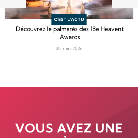
C'EST L'ACTU
Découvrez le palmarès des 18e Heavent
Awards
28 mars 2026
VOUS AVEZ UNE