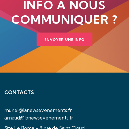
INFO À NOUS
COMMUNIQUER ?
ENVOYER UNE INFO
CONTACTS
muriel@lanewsevenements.fr
arnaud@lanewsevenements.fr
Site Le Boma – 8 rue de Saint Cloud