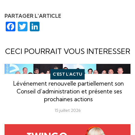
PARTAGER L'ARTICLE
Facebook
Twitter
LinkedIn
CECI POURRAIT VOUS INTERESSER
C'EST L'ACTU
Lévénement renouvelle partiellement son
Conseil d’administration et présente ses
prochaines actions
15 juillet 2026