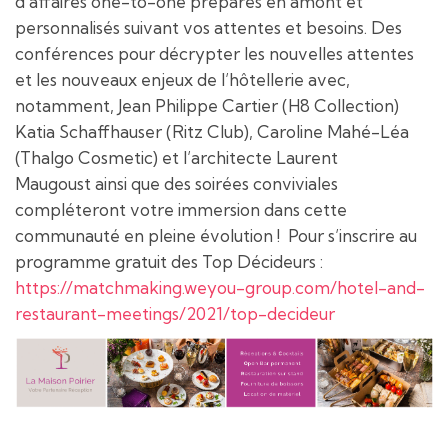
d’affaires one-to-one préparés en amont et
personnalisés suivant vos attentes et besoins. Des
conférences pour décrypter les nouvelles attentes
et les nouveaux enjeux de l’hôtellerie avec,
notamment, Jean Philippe Cartier (H8 Collection)
Katia Schaffhauser (Ritz Club), Caroline Mahé-Léa
(Thalgo Cosmetic) et l’architecte Laurent
Maugoust ainsi que des soirées conviviales
compléteront votre immersion dans cette
communauté en pleine évolution ! Pour s’inscrire au
programme gratuit des Top Décideurs :
https://matchmaking.weyou-group.com/hotel-and-
restaurant-meetings/2021/top-decideur