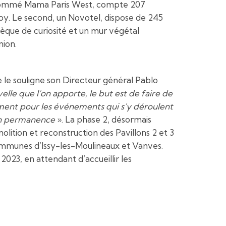
r, nommé Mama Paris West, compte 207
voy. Le second, un Novotel, dispose de 245
thèque de curiosité et un mur végétal
nion.
le souligne son Directeur général Pablo
elle que l’on apporte, le but est de faire de
lement pour les événements qui s’y déroulent
 en permanence
». La phase 2, désormais
lition et reconstruction des Pavillons 2 et 3
communes d’Issy-les-Moulineaux et Vanves.
023, en attendant d’accueillir les