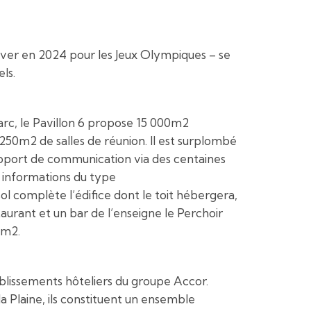
ever en 2024 pour les Jeux Olympiques – se
ls.
parc, le Pavillon 6 propose 15 000m2
250m2 de salles de réunion. Il est surplombé
support de communication via des centaines
s informations du type
l complète l’édifice dont le toit hébergera,
aurant et un bar de l’enseigne le Perchoir
0m2.
ablissements hôteliers du groupe Accor.
 la Plaine, ils constituent un ensemble