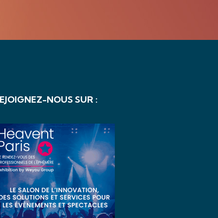
EJOIGNEZ-NOUS SUR :