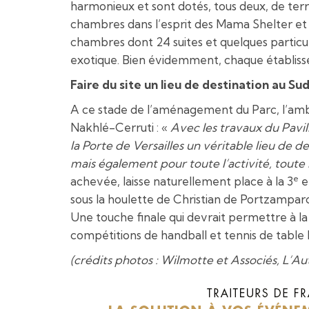
harmonieux et sont dotés, tous deux, de ter
chambres dans l’esprit des Mama Shelter et u
chambres dont 24 suites et quelques particula
exotique. Bien évidemment, chaque établisse
Faire du site un lieu de destination au Sud
A ce stade de l’aménagement du Parc, l’amb
Nakhlé-Cerruti : «
Avec les travaux du Pavil
la Porte de Versailles un véritable lieu de 
mais également pour toute l’activité, tou
e
achevée, laisse naturellement place à la 3
e
sous la houlette de Christian de Portzampar
Une touche finale qui devrait permettre à la
compétitions de handball et tennis de table 
(crédits photos : Wilmotte et Associés, L’Au