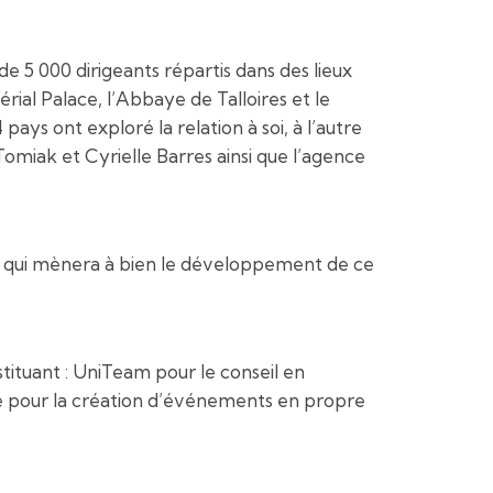
 5 000 dirigeants répartis dans des lieux
ial Palace, l’Abbaye de Talloires et le
ys ont exploré la relation à soi, à l’autre
miak et Cyrielle Barres ainsi que l’agence
e qui mènera à bien le développement de ce
ituant : UniTeam pour le conseil en
te pour la création d’événements en propre