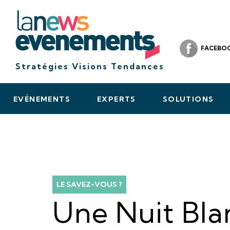
FACEBO
Stratégies Visions Tendances
EVÉNEMENTS
EXPERTS
SOLUTIONS
LE SAVEZ-VOUS ?
Une Nuit Bla