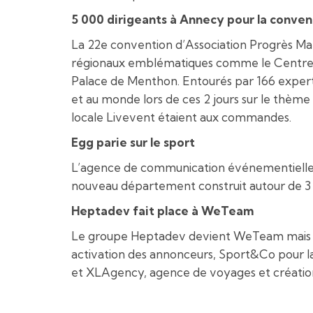
5 000 dirigeants à Annecy pour la conve
La 22e convention d’Association Progrès Man
régionaux emblématiques comme le Centre Bonl
Palace de Menthon. Entourés par 166 experts 
et au monde lors de ces 2 jours sur le thèm
locale Livevent étaient aux commandes.
Egg parie sur le sport
L’agence de communication événementielle, 
nouveau département construit autour de 3 a
Heptadev fait place à WeTeam
Le groupe Heptadev devient WeTeam mais con
activation des annonceurs, Sport&Co pour la
et XLAgency, agence de voyages et créati