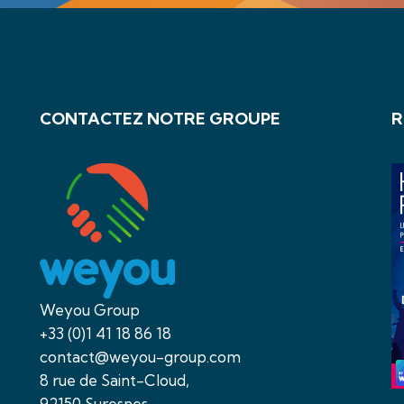
CONTACTEZ NOTRE GROUPE
R
Weyou Group
+33 (0)1 41 18 86 18
contact@weyou-group.com
8 rue de Saint-Cloud,
92150 Suresnes