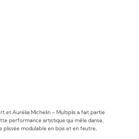
et Aurélia Michelin – Multiplis a fait partie
tte performance artistique qui mêle danse,
ce plissée modulable en bois et en feutre,