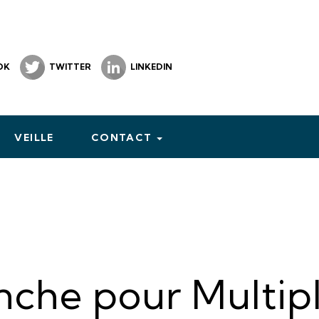
OK
TWITTER
LINKEDIN
VEILLE
CONTACT
nche pour Multipl