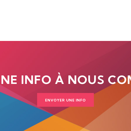
UNE INFO À NOUS CO
ENVOYER UNE INFO