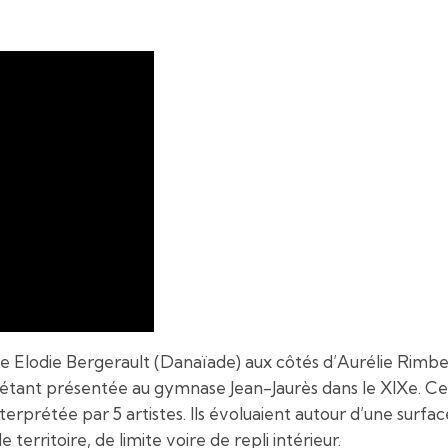
ie Elodie Bergerault (Danaïade) aux côtés d’Aurélie Rimbert 
 étant présentée au gymnase Jean-Jaurès dans le XIXe. Ce
terprétée par 5 artistes. Ils évoluaient autour d’une surfa
e territoire, de limite voire de repli intérieur.