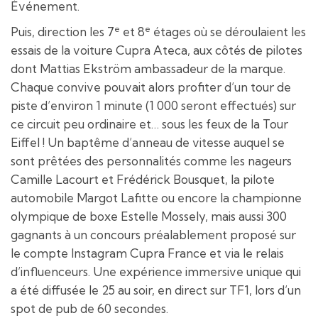
Événement.
e
e
Puis, direction les 7
et 8
étages où se déroulaient les
essais de la voiture Cupra Ateca, aux côtés de pilotes
dont Mattias Ekström ambassadeur de la marque.
Chaque convive pouvait alors profiter d’un tour de
piste d’environ 1 minute (1 000 seront effectués) sur
ce circuit peu ordinaire et… sous les feux de la Tour
Eiffel ! Un baptême d’anneau de vitesse auquel se
sont prêtées des personnalités comme les nageurs
Camille Lacourt et Frédérick Bousquet, la pilote
automobile Margot Lafitte ou encore la championne
olympique de boxe Estelle Mossely, mais aussi 300
gagnants à un concours préalablement proposé sur
le compte Instagram Cupra France et via le relais
d’influenceurs. Une expérience immersive unique qui
a été diffusée le 25 au soir, en direct sur TF1, lors d’un
spot de pub de 60 secondes.