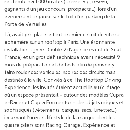
septembre à 1 000 invités (presse, vip, réseau,
gagnants d’un jeu concours, prospects…), lors d’un
événement organisé sur le toit d’un parking de la
Porte de Versailles.
Là, avait pris place le tout premier circuit de vitesse
éphémère sur un rooftop à Paris. Une étonnante
installation signée Double 2 (l’agence event de Seat
France) et un gros défi technique ayant nécessité 9
mois de préparation et de tests afin de pouvoir y
faire rouler ces véhicules inspirés des circuits mais
destinés à la ville. Conviés à ce The Rooftop Driving
e
Experience, les invités étaient accueillis au 6
étage
où un espace présentait – autour des modèles Cupra
e-Racer et Cupra Formentor – des objets uniques et
sophistiqués (vêtements, casques, sacs, lunettes…)
incarnant l’univers lifestyle de la marque dont les
quatre piliers sont Racing, Garage, Expérience et