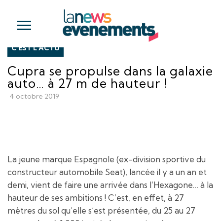
C'EST L'ACTU
Cupra se propulse dans la galaxie
auto… à 27 m de hauteur !
4 octobre 2019
La jeune marque Espagnole (ex-division sportive du
constructeur automobile Seat), lancée il y a un an et
demi, vient de faire une arrivée dans l’Hexagone… à la
hauteur de ses ambitions ! C’est, en effet, à 27
mètres du sol qu’elle s’est présentée, du 25 au 27