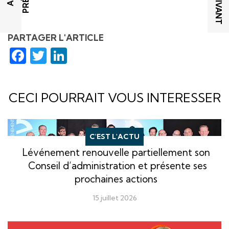
PARTAGER L'ARTICLE
Facebook
Twitter
LinkedIn
CECI POURRAIT VOUS INTERESSER
C'EST L'ACTU
Lévénement renouvelle partiellement son
Conseil d’administration et présente ses
prochaines actions
15 juillet 2026