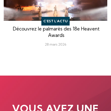
C'EST L'ACTU
Découvrez le palmarès des 18e Heavent
Awards
28 mars 2026
VOUS AVEZ UNE