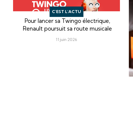
C'EST L'ACTU
Pour lancer sa Twingo électrique,
Renault poursuit sa route musicale
11 juin 2026