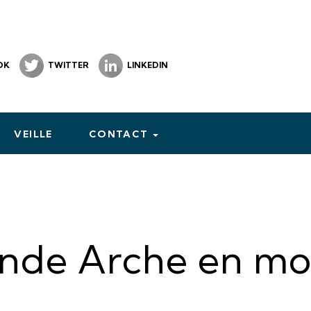
OK
TWITTER
LINKEDIN
VEILLE
CONTACT
ande Arche en mo