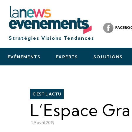
FACEBO
Stratégies Visions Tendances
EVÉNEMENTS
EXPERTS
SOLUTIONS
C'EST L'ACTU
L’Espace Gr
29 avril 2019