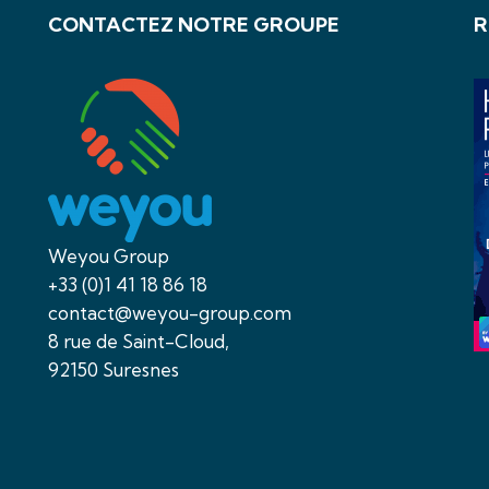
CONTACTEZ NOTRE GROUPE
R
Weyou Group
+33 (0)1 41 18 86 18
contact@weyou-group.com
8 rue de Saint-Cloud,
92150 Suresnes