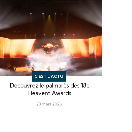
C'EST L'ACTU
Découvrez le palmarès des 18e
Heavent Awards
28 mars 2026