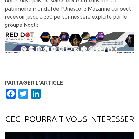
bords des quais de Seine, eux même inscrits au
patrimoine mondial de l’Unesco, 3 Mazarine qui peut
recevoir jusqu’à 350 personnes sera exploité par le
groupe Noctis.
PARTAGER L'ARTICLE
Facebook
Twitter
LinkedIn
CECI POURRAIT VOUS INTERESSER