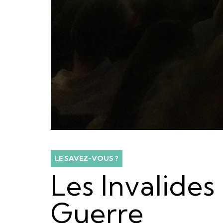
LE SAVEZ-VOUS ?
Les Invalides
Guerre