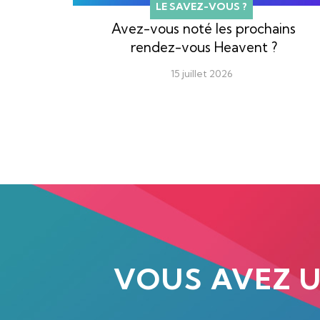
LE SAVEZ-VOUS ?
Avez-vous noté les prochains
rendez-vous Heavent ?
15 juillet 2026
VOUS AVEZ 