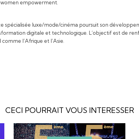
me women empowerment.
nce spécialisée luxe/mode/cinéma poursuit son développem
ormation digitale et technologique. L’objectif est de renfor
comme l’Afrique et l’Asie.
CECI POURRAIT VOUS INTERESSER