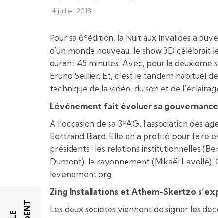
4 juillet 2018
e
Pour sa 6
édition, la Nuit aux Invalides a ouve
d’un monde nouveau, le show 3D célébrait le 
durant 45 minutes. Avec, pour la deuxième 
Bruno Seillier. Et, c’est le tandem habituel d
technique de la vidéo, du son et de l’éclairag
Lévénement fait évoluer sa gouvernance
e
A l’occasion de sa 3
AG, l’association des a
Bertrand Biard. Elle en a profité pour faire
présidents : les relations institutionnelles (
Dumont), le rayonnement (Mikaël Lavollé). Cyr
levenement.org.
Zing Installations et Athem-Skertzo s’e
Les deux sociétés viennent de signer les dé