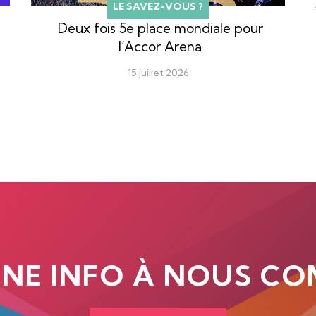
LE SAVEZ-VOUS ?
Deux fois 5e place mondiale pour
l’Accor Arena
15 juillet 2026
UNE INFO À NOUS CO