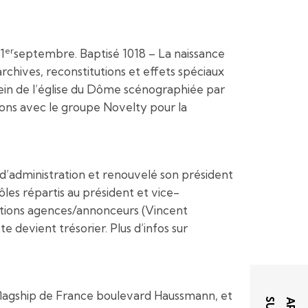
er
1
septembre. Baptisé 1018 – La naissance
chives, reconstitutions et effets spéciaux
ein de l’église du Dôme scénographiée par
ctions avec le groupe Novelty pour la
d’administration et renouvelé son président
les répartis au président et vice-
relations agences/annonceurs (Vincent
 devient trésorier. Plus d’infos sur
 flagship de France boulevard Haussmann, et