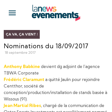
ÇA VA, ÇA VIENT !
Nominations du 18/09/2017
18 septembre 2017
Anthony Babkine
devient dg adjoint de l’agence
TBWA Corporate
Frédéric Claramunt
a quitté Jaulin pour rejoindre
Centthor, société de
conception/production/installation de stands basée à
Wissous (91).
Jean Martial Ribes
, chargé de la communication de
Qatar Sports Investments est parallèlement nommé