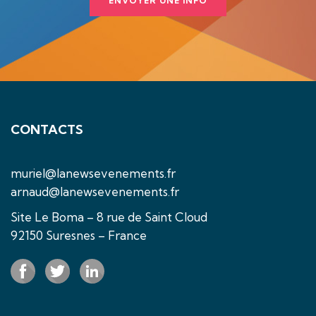
ENVOYER UNE INFO
CONTACTS
muriel@lanewsevenements.fr
arnaud@lanewsevenements.fr
Site Le Boma – 8 rue de Saint Cloud
92150 Suresnes – France