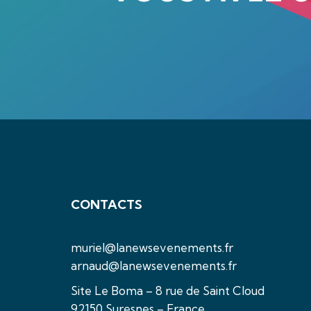
CONTACTS
muriel@lanewsevenements.fr
arnaud@lanewsevenements.fr
Site Le Boma – 8 rue de Saint Cloud
92150 Suresnes – France