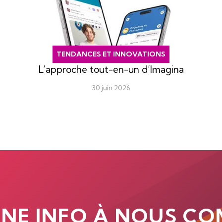
TENDANCES ET INNOVATIONS
L’approche tout-en-un d’Imagina
30 juin 2026
UNE INFO À NOUS CO