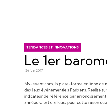
TENDANCES ET INNOVATIONS
Le 1er baromè
26 juin 2017
My-event.com, la plate-forme en ligne de mi
des lieux événementiels Parisiens. Réalisé su
indicateur de référence par arrondissement 
années. C’est d’ailleurs pour cette raison qu