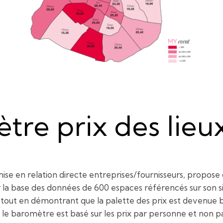
tre prix des lieu
se en relation directe entreprises/fournisseurs, propose 
r la base des données de 600 espaces référencés sur son sit
tout en démontrant que la palette des prix est devenue 
e le baromètre est basé sur les prix par personne et non pa