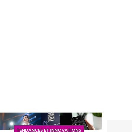
TENDANCES ET INNOVATIONS