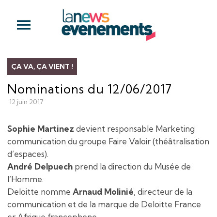
ÇA VA, ÇA VIENT !
Nominations du 12/06/2017
12 juin 2017
Sophie Martinez
devient responsable Marketing
communication du groupe Faire Valoir (théâtralisation
d’espaces).
André Delpuech
prend la direction du Musée de
l’Homme.
Deloitte nomme
Arnaud Molinié
, directeur de la
communication et de la marque de Deloitte France
er Afrique francophone.