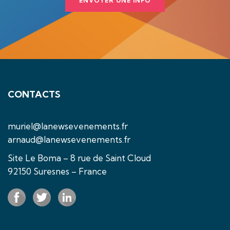
ENVOYER UNE INFO
CONTACTS
muriel@lanewsevenements.fr
arnaud@lanewsevenements.fr
Site Le Boma – 8 rue de Saint Cloud
92150 Suresnes – France