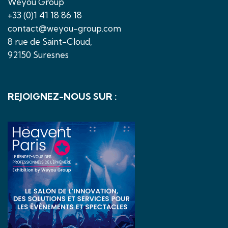
Weyou Group
+33 (0)1 41 18 86 18
contact@weyou-group.com
8 rue de Saint-Cloud,
92150 Suresnes
REJOIGNEZ-NOUS SUR :