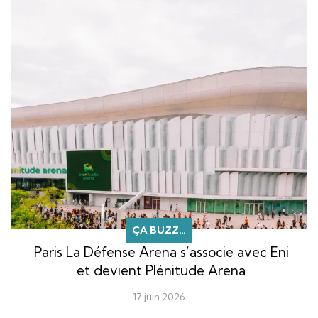
ÇA BUZZ…
Paris La Défense Arena s’associe avec Eni
et devient Plénitude Arena
17 juin 2026