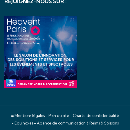
REJOIGNEZ-NOUS SUR :
©
Mentions légales
-
Plan du site
-
Charte de confidentialité
- Equinoxes -
Agence de communication à Reims & Soissons