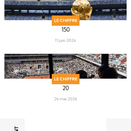
LE CHIFFRE
150
11 juin 2026
LE CHIFFRE
20
26 mai 2026