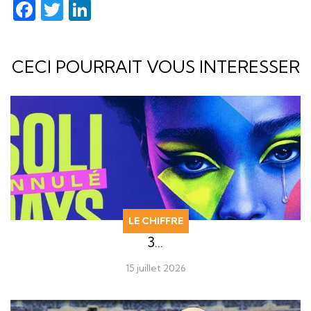
Facebook
Twitter
LinkedIn
CECI POURRAIT VOUS INTERESSER
LE CHIFFRE
3…
15 juillet 2026