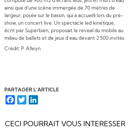
composé de 900 m2 d’écrans leds, jets et murs d’eau
ainsi que d’une scène immergée de 70 mètres de
largeur, posée sur le bassin, qui a accueilli lors du pré-
show, un concert live. Un spectacle led kinétique,
écrit par Superbien, proposait le reveal du mobile au
milieu de ballets et de jeux d’eau devant 2 500 invités.
Crédit: P. Alleyn
PARTAGER L'ARTICLE
Facebook
Twitter
LinkedIn
CECI POURRAIT VOUS INTERESSER