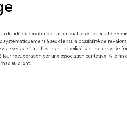
ge
a décidé de monter un partenariat avec la société Phenix,
ystématiquement à ses clients la possibilité de revaloriser
à ce service. Une fois le projet validé, un processus de f
à leur récupération par une association caritative. A la fi
mise au client.