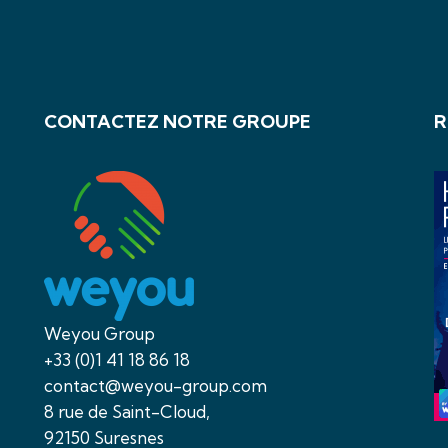
CONTACTEZ NOTRE GROUPE
R
Weyou Group
+33 (0)1 41 18 86 18
contact@weyou-group.com
8 rue de Saint-Cloud,
92150 Suresnes