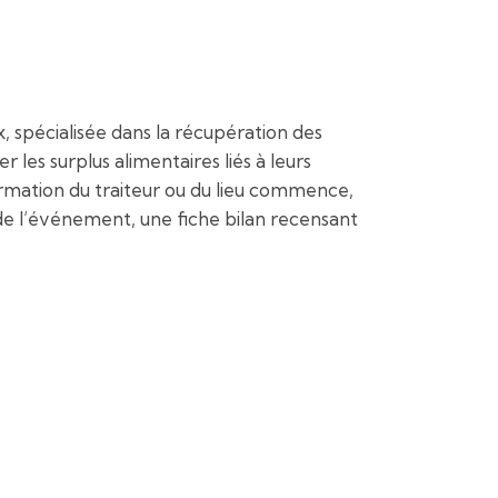
 spécialisée dans la récupération des
 les surplus alimentaires liés à leurs
ormation du traiteur ou du lieu commence,
n de l’événement, une fiche bilan recensant