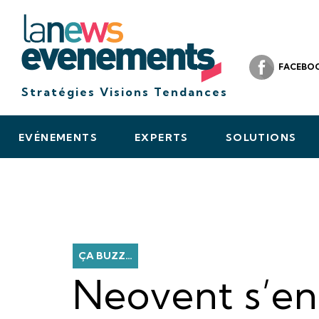
FACEBO
Stratégies Visions Tendances
EVÉNEMENTS
EXPERTS
SOLUTIONS
ÇA BUZZ…
Neovent s’en