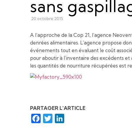
sans gaspilla
20 octobre 2015
A l’approche de la Cop 21, l’agence Neovent 
denrées alimentaires. L’agence propose donc s
événements tout en évaluant le coût associé 
pour aboutir à l’inventaire des excédents et 
les quantités de nourriture récupérées est re
PARTAGER L'ARTICLE
Facebook
Twitter
LinkedIn