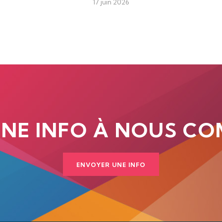
17 juin 2026
UNE INFO À NOUS CO
ENVOYER UNE INFO