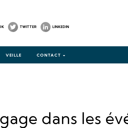
OK
TWITTER
LINKEDIN
VEILLE
CONTACT
gage dans les é