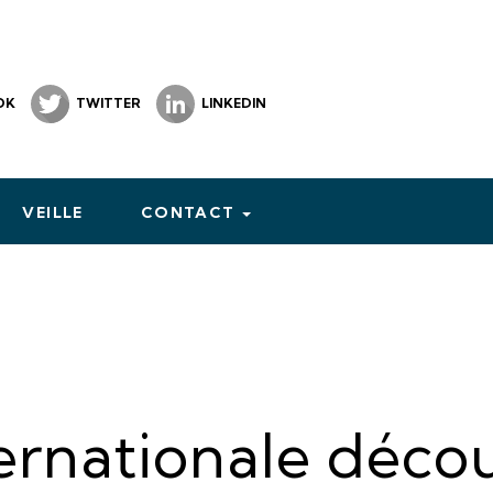
OK
TWITTER
LINKEDIN
VEILLE
CONTACT
ernationale décou