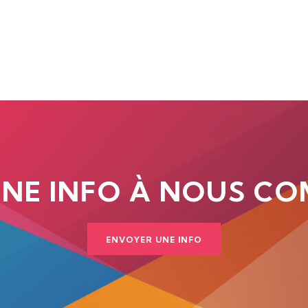
UNE INFO À NOUS CO
ENVOYER UNE INFO