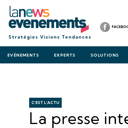
FACEBO
Stratégies Visions Tendances
EVÉNEMENTS
EXPERTS
SOLUTIONS
C'EST L'ACTU
La presse int