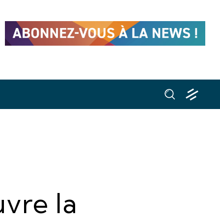
vre la