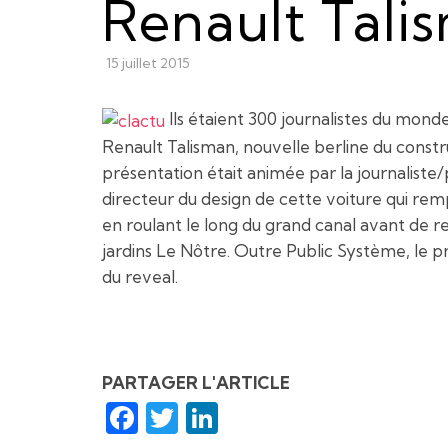
Renault Tali
15 juillet 2015
Ils étaient 300 journalistes du monde 
Renault Talisman, nouvelle berline du const
présentation était animée par la journaliste
directeur du design de cette voiture qui rempla
en roulant le long du grand canal avant de r
jardins Le Nôtre. Outre Public Système, le p
du reveal.
PARTAGER L'ARTICLE
Facebook
Twitter
LinkedIn