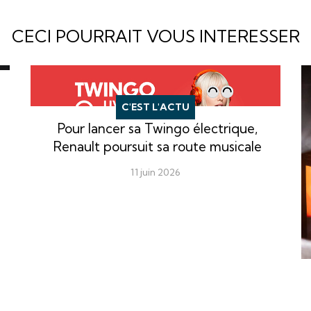
CECI POURRAIT VOUS INTERESSER
C'EST L'ACTU
Pour lancer sa Twingo électrique,
Renault poursuit sa route musicale
11 juin 2026