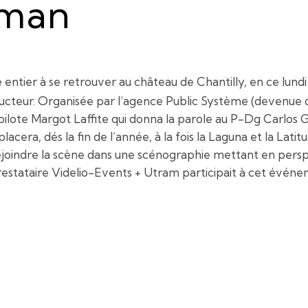
sman
entier à se retrouver au château de Chantilly, en ce lundi 6 
ructeur. Organisée par l’agence Public Système (devenue 
/pilote Margot Laffite qui donna la parole au P-Dg Carlos 
cera, dés la fin de l’année, à la fois la Laguna et la Latitu
ejoindre la scène dans une scénographie mettant en perspe
restataire Videlio-Events + Utram participait à cet événem