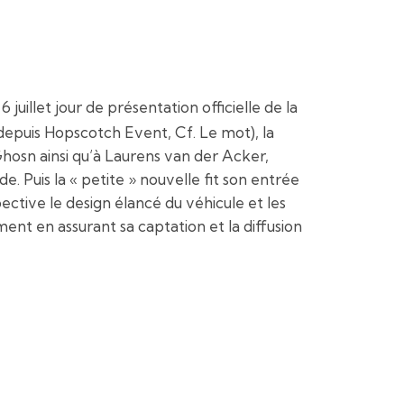
juillet jour de présentation officielle de la
depuis Hopscotch Event, Cf. Le mot), la
Ghosn ainsi qu’à Laurens van der Acker,
de. Puis la « petite » nouvelle fit son entrée
ctive le design élancé du véhicule et les
ent en assurant sa captation et la diffusion