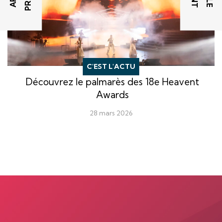
C'EST L'ACTU
Découvrez le palmarès des 18e Heavent
Awards
28 mars 2026