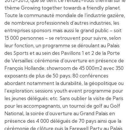
2012-2015, que se tient ce rendez-vous triennal sur le
thème Growing together towards a friendly planet.
Toute la communauté mondiale de l’industrie gazière,
de nombreux professionnels d’autres industries, les
entreprises sponsors mais aussi le grand public – soit
15 000 personnes – se retrouvent pour suivre, selon
leur fonction, un programme se déroulant au Palais
des Sports et au sein des Pavillons 1 et 2 de la Porte
de Versailles: cérémonie d’ouverture en présence de
François Hollande; showroom de 45 000m2 avec 350
exposants de plus de 50 pays; 80 conférences
abordant notamment la durabilité, la géopolitique ou
l’exploration; sessions youth event programme pour
les jeunes délégués; etc. Sans oublier la visite de Paris
pour les accompagnants, un tournoi de golf au Golf
National, la soirée d’ouverture au Grand Palais en
présence des 4 000 délégués de 70 pays ainsi que la
cérémonie de clôture puis la Farewell Party au Palais