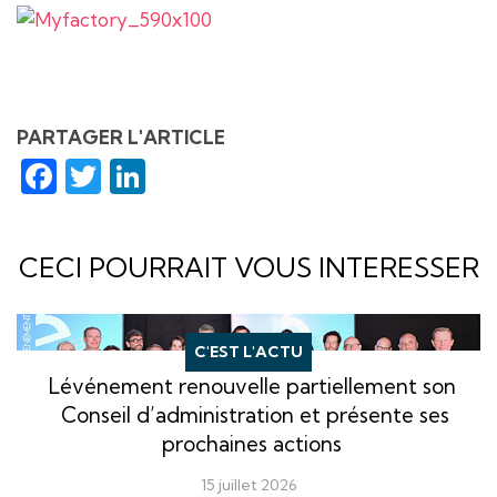
PARTAGER L'ARTICLE
Facebook
Twitter
LinkedIn
CECI POURRAIT VOUS INTERESSER
C'EST L'ACTU
Lévénement renouvelle partiellement son
Conseil d’administration et présente ses
prochaines actions
15 juillet 2026