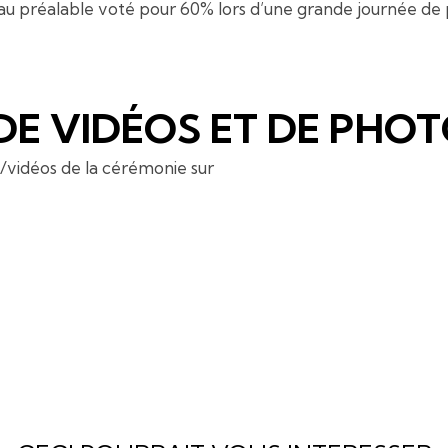
 au préalable voté pour 60% lors d’une grande journée de p
DE VIDÉOS ET DE PHO
s/vidéos de la cérémonie sur
www.trophées-de-l-eveneme