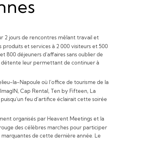
nnes
r 2 jours de rencontres mêlant travail et
produits et services à 2 000 visiteurs et 500
et 800 déjeuners d’affaires sans oublier de
de détente leur permettant de continuer à
elieu-la-Napoule où l’office de tourisme de la
ImagIN, Cap Rental, Ten by Fifteen, La
isqu’un feu d’artifice éclairait cette soirée
ment organisés par Heavent Meetings et la
s rouge des célèbres marches pour participer
lus marquantes de cette dernière année. Le