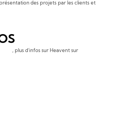
résentation des projets par les clients et
TOS
nt.fr
, plus d’infos sur Heavent sur