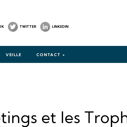
OK
TWITTER
LINKEDIN
VEILLE
CONTACT
ings et les Trop