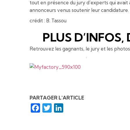
tout en présence du jury d’experts qui avait
annonceurs venus soutenir leur candidature.
crédit : B. Tassou
PLUS D’INFOS, 
Retrouvez les gagnants, le jury et les photo
www.heavent-expo.com
.
PARTAGER L'ARTICLE
Facebook
Twitter
LinkedIn