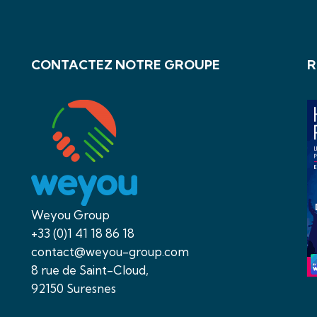
CONTACTEZ NOTRE GROUPE
R
Weyou Group
+33 (0)1 41 18 86 18
contact@weyou-group.com
8 rue de Saint-Cloud,
92150 Suresnes