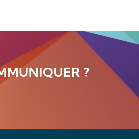
MMUNIQUER ?