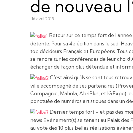
de nouveau 
16 avril 2015
Retour sur ce temps fort de l’année r
détente. Pour sa 4e édition dans le sud, Heav
top décideurs Français et Européens. Tous ces
se rendre sur les conférences de leur choix!
échanger de façon plus détendue et informe
C’est ainsi qu’ils se sont tous retro
ville accompagné de ses partenaires (Prove
Compagnie, Mahola, AbriPlus, et IGExpo) leur
ponctuée de numéros artistiques dans un déc
Dernier temps fort – et pas des mo
news Evénement(s) se tenant au Palais des F
au vote des 10 plus belles réalisations évén