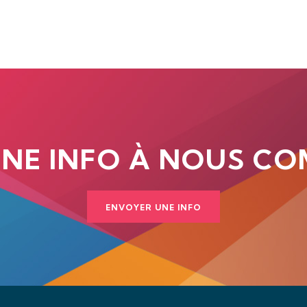
UNE INFO À NOUS CO
ENVOYER UNE INFO