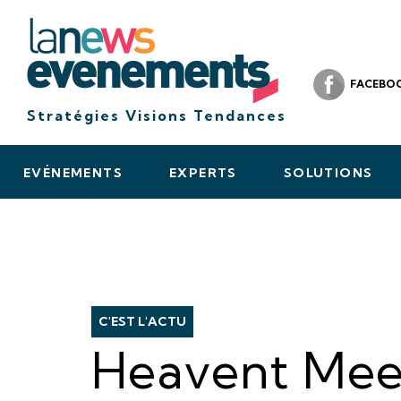
FACEBO
Stratégies Visions Tendances
EVÉNEMENTS
EXPERTS
SOLUTIONS
C'EST L'ACTU
Heavent Meet