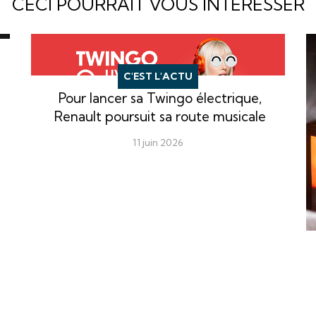
CECI POURRAIT VOUS INTERESSER
C'EST L'ACTU
Pour lancer sa Twingo électrique,
Renault poursuit sa route musicale
11 juin 2026