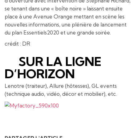
d’ouverture avec intervention de Stéphane Richard,
se tenant dans une « boîte noire » laissant ensuite
place à une Avenue Orange mettant en scène les
nouvelles informations, une plénière de lancement
du plan Essentiels2020 et une grande soirée.
crédit : DR
SUR LA LIGNE
D’HORIZON
Lenotre (traiteur), Allure (hôtesses), GL events
(technique audio, vidéo, décor et mobilier), etc.