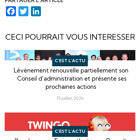
PARTAGER L'ARTICLE
Facebook
Twitter
LinkedIn
CECI POURRAIT VOUS INTERESSER
C'EST L'ACTU
Lévénement renouvelle partiellement son
Conseil d’administration et présente ses
prochaines actions
15 juillet 2026
C'EST L'ACTU