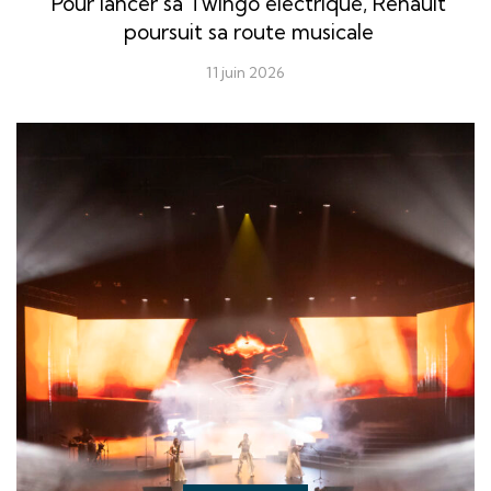
Pour lancer sa Twingo électrique, Renault
poursuit sa route musicale
11 juin 2026