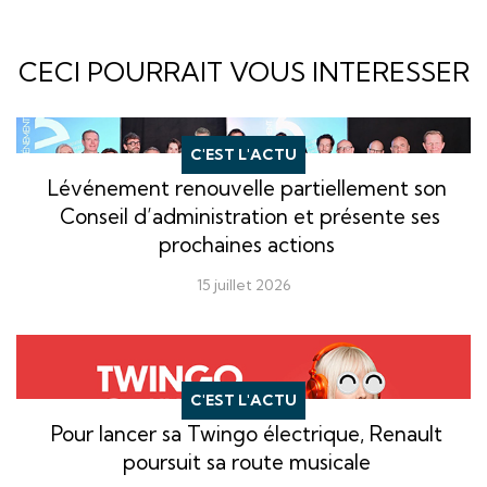
CECI POURRAIT VOUS INTERESSER
C'EST L'ACTU
Lévénement renouvelle partiellement son
Conseil d’administration et présente ses
prochaines actions
15 juillet 2026
C'EST L'ACTU
Pour lancer sa Twingo électrique, Renault
poursuit sa route musicale