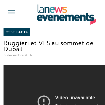
C'EST L'ACTU
Ruggieri et VLS au sommet de
Dubaï!
9 décembre 2014