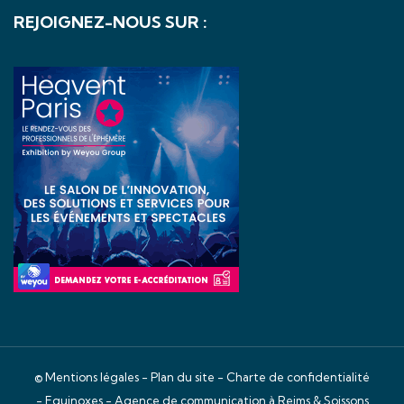
REJOIGNEZ-NOUS SUR :
©
Mentions légales
-
Plan du site
-
Charte de confidentialité
- Equinoxes -
Agence de communication à Reims & Soissons