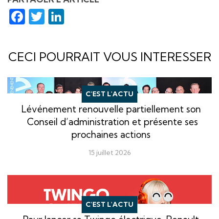
Facebook
Twitter
LinkedIn
CECI POURRAIT VOUS INTERESSER
C'EST L'ACTU
Lévénement renouvelle partiellement son
Conseil d’administration et présente ses
prochaines actions
15 juillet 2026
C'EST L'ACTU