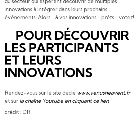
du secteur qui espèrent découvrir de multiples
innovations à intégrer dans leurs prochains
événements! Alors… à vos innovations… prêts… votez!
POUR DÉCOUVRIR
LES PARTICIPANTS
ET LEURS
INNOVATIONS
Rendez-vous sur le site dédié
www.venusheavent.fr
et sur
la chaîne Youtube en cliquant ce lien
crédit : DR