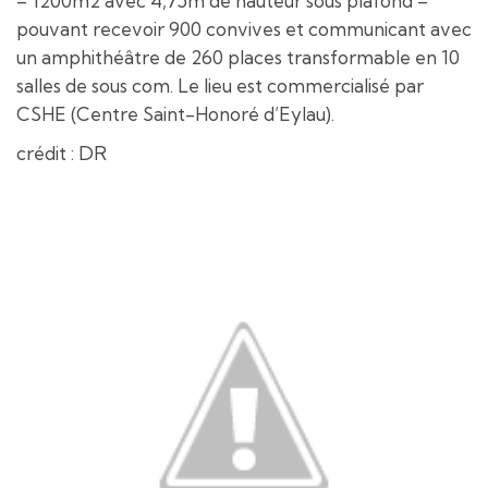
– 1200m2 avec 4,75m de hauteur sous plafond –
pouvant recevoir 900 convives et communicant avec
un amphithéâtre de 260 places transformable en 10
salles de sous com. Le lieu est commercialisé par
CSHE (Centre Saint-Honoré d’Eylau).
crédit : DR