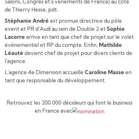
Salons, Congrès et Evénements de France) au côté
de Thierry Hesse, pdt.
Stéphanie André
est promue directrice du pôle
event et PR d’Audi au sein de Double 2 et
Sophie
Lacorre
arrive en tant que chef de projet sur le volet
événementiel et RP du compte. Enfin,
Mathilde
Léauté
devient chef de projet pour divers clients de
l’agence.
L’agence 4e Dimension accueille
Caroline Masse
en
tant que responsable du développement.
Retrouvez les 200 000 décideurs qui font le business
en France avec