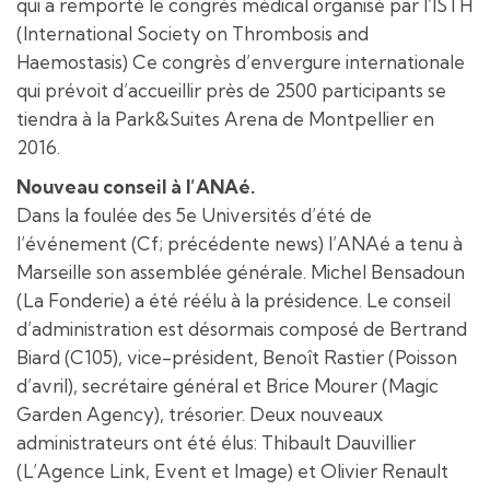
qui a remporté le congrès médical organisé par l’ISTH
(International Society on Thrombosis and
Haemostasis) Ce congrès d’envergure internationale
qui prévoit d’accueillir près de 2500 participants se
tiendra à la Park&Suites Arena de Montpellier en
2016.
Nouveau conseil à l’ANAé.
Dans la foulée des 5e Universités d’été de
l’événement (Cf; précédente news) l’ANAé a tenu à
Marseille son assemblée générale. Michel Bensadoun
(La Fonderie) a été réélu à la présidence. Le conseil
d’administration est désormais composé de Bertrand
Biard (C105), vice-président, Benoît Rastier (Poisson
d’avril), secrétaire général et Brice Mourer (Magic
Garden Agency), trésorier. Deux nouveaux
administrateurs ont été élus: Thibault Dauvillier
(L’Agence Link, Event et Image) et Olivier Renault