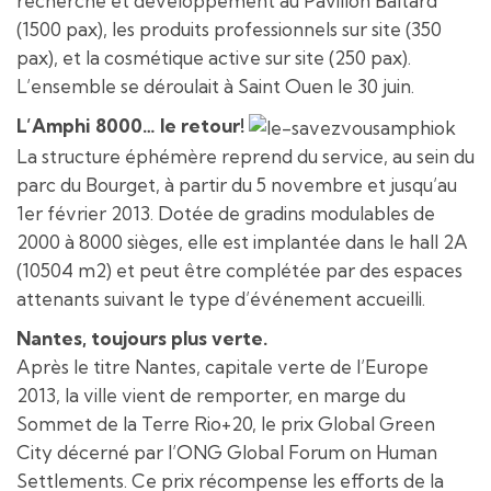
recherche et développement au Pavillon Baltard
(1500 pax), les produits professionnels sur site (350
pax), et la cosmétique active sur site (250 pax).
L’ensemble se déroulait à Saint Ouen le 30 juin.
L’Amphi 8000… le retour!
La structure éphémère reprend du service, au sein du
parc du Bourget, à partir du 5 novembre et jusqu’au
1er février 2013. Dotée de gradins modulables de
2000 à 8000 sièges, elle est implantée dans le hall 2A
(10504 m2) et peut être complétée par des espaces
attenants suivant le type d’événement accueilli.
Nantes, toujours plus verte.
Après le titre Nantes, capitale verte de l’Europe
2013, la ville vient de remporter, en marge du
Sommet de la Terre Rio+20, le prix Global Green
City décerné par l’ONG Global Forum on Human
Settlements. Ce prix récompense les efforts de la