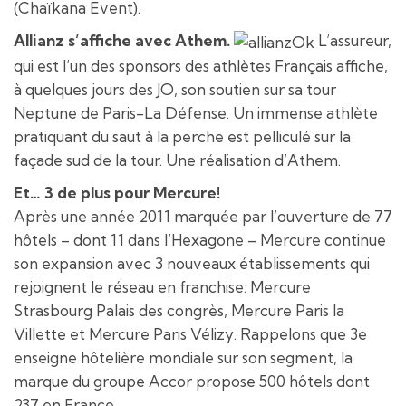
(Chaïkana Event).
Allianz s’affiche avec Athem.
L’assureur,
qui est l’un des sponsors des athlètes Français affiche,
à quelques jours des JO, son soutien sur sa tour
Neptune de Paris-La Défense. Un immense athlète
pratiquant du saut à la perche est pelliculé sur la
façade sud de la tour. Une réalisation d’Athem.
Et… 3 de plus pour Mercure!
Après une année 2011 marquée par l’ouverture de 77
hôtels – dont 11 dans l’Hexagone – Mercure continue
son expansion avec 3 nouveaux établissements qui
rejoignent le réseau en franchise: Mercure
Strasbourg Palais des congrès, Mercure Paris la
Villette et Mercure Paris Vélizy. Rappelons que 3e
enseigne hôtelière mondiale sur son segment, la
marque du groupe Accor propose 500 hôtels dont
237 en France.