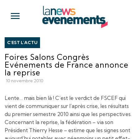
C'EST L'ACTU
Foires Salons Congrès
Evénements de France annonce
la reprise
10 novembre 2010
Lente… mais bien là ! C’est le verdict de FSCEF qui
vient de communiquer sur l’après crise, les résultats
du premier semestre 2010 ainsi que les perspectives.
Concernant la reprise, la fédération – via son
Président Thierry Hesse – estime que les signes sont
aujourd’hui notables avec néanmoins un petit effet-