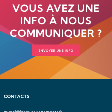
VOUS AVEZ UNE
INFO À NOUS
COMMUNIQUER ?
ENVOYER UNE INFO
CONTACTS
muriel@lanewsevenements.fr