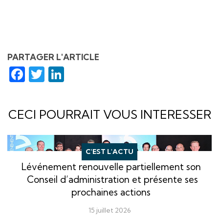
PARTAGER L'ARTICLE
Facebook
Twitter
LinkedIn
CECI POURRAIT VOUS INTERESSER
C'EST L'ACTU
Lévénement renouvelle partiellement son
Conseil d’administration et présente ses
prochaines actions
15 juillet 2026