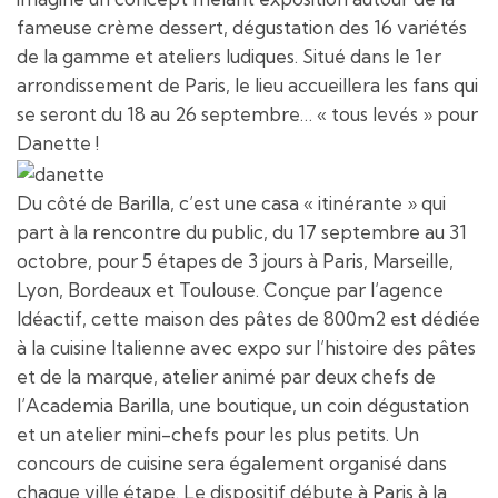
fameuse crème dessert, dégustation des 16 variétés
de la gamme et ateliers ludiques. Situé dans le 1er
arrondissement de Paris, le lieu accueillera les fans qui
se seront du 18 au 26 septembre… « tous levés » pour
Danette !
Du côté de Barilla, c’est une casa « itinérante » qui
part à la rencontre du public, du 17 septembre au 31
octobre, pour 5 étapes de 3 jours à Paris, Marseille,
Lyon, Bordeaux et Toulouse. Conçue par l’agence
Idéactif, cette maison des pâtes de 800m2 est dédiée
à la cuisine Italienne avec expo sur l’histoire des pâtes
et de la marque, atelier animé par deux chefs de
l’Academia Barilla, une boutique, un coin dégustation
et un atelier mini-chefs pour les plus petits. Un
concours de cuisine sera également organisé dans
chaque ville étape. Le dispositif débute à Paris à la