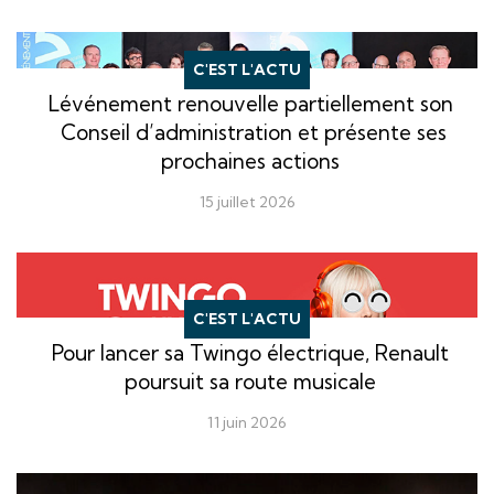
C'EST L'ACTU
Lévénement renouvelle partiellement son
Conseil d’administration et présente ses
prochaines actions
15 juillet 2026
C'EST L'ACTU
Pour lancer sa Twingo électrique, Renault
poursuit sa route musicale
11 juin 2026