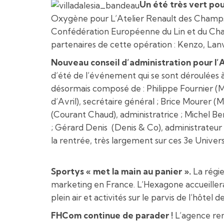
Un été très vert pou
Oxygène pour L’Atelier Renault des Champs El
Confédération Européenne du Lin et du Chanv
partenaires de cette opération : Kenzo, Lan
Nouveau conseil d’administration pour l
d’été de l’événement qui se sont déroulées à
désormais composé de : Philippe Fournier (MC
d’Avril), secrétaire général ; Brice Mourer (
(Courant Chaud), administratrice ; Michel B
; Gérard Denis (Denis & Co), administrateur
la rentrée, très largement sur ces 3e Univers
Sportys « met la main au panier ».
La régie
marketing en France. L’Hexagone accueiller
plein air et activités sur le parvis de l’hôtel 
FHCom continue de parader !
L’agence remp