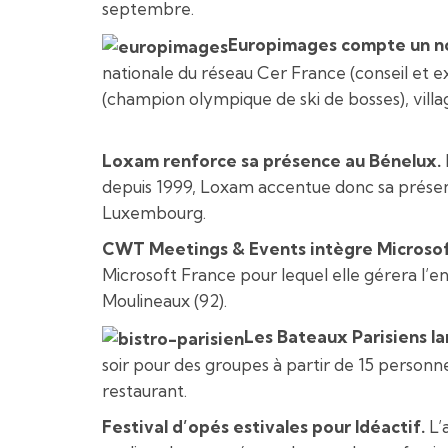
septembre.
Europimages compte un n
nationale du réseau Cer France (conseil et
(champion olympique de ski de bosses), villa
Loxam renforce sa présence au Bénelux.
depuis 1999, Loxam accentue donc sa présenc
Luxembourg.
CWT Meetings & Events intègre Microsof
Microsoft France pour lequel elle gérera l’e
Moulineaux (92).
Les Bateaux Parisiens la
soir pour des groupes à partir de 15 personnes
restaurant.
Festival d’opés estivales pour Idéactif.
L’