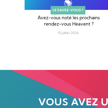
LE SAVEZ-VOUS ?
Avez-vous noté les prochains
rendez-vous Heavent ?
15 juillet 2026
VOUS AVEZ 