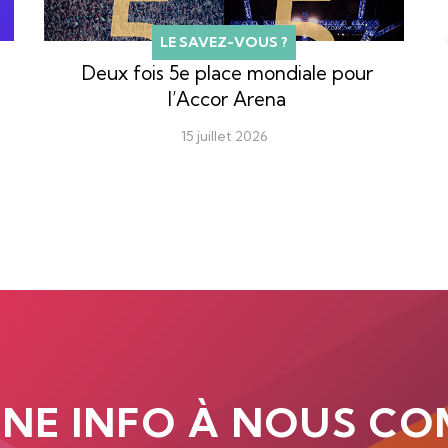
LE SAVEZ-VOUS ?
Deux fois 5e place mondiale pour
l’Accor Arena
15 juillet 2026
UNE INFO À NOUS CO