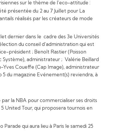
isiennes sur le thème de l’eco-attitude :
té présentée du 2 au 7 Juillet pour La
tails réalisés par les créateurs de mode
let dernier dans le cadre des 3e Universités
ection du conseil d’administration qui est
ce-président ; Benoît Rastier (Poisson
c Système), administrateur ; Valérie Beillard
an-Yves Coueffe (Cap Image), administrateur
ro 5 du magazine Evénement(s) reviendra, à
e par la NBA pour commercialiser ses droits
5 United Tour, qui proposera tournois en
Parade qui aura lieu à Paris le samedi 25