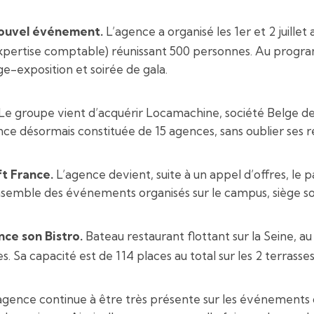
ouvel événement.
L’agence a organisé les 1er et 2 juille
 expertise comptable) réunissant 500 personnes. Au progr
ge-exposition et soirée de gala.
Le groupe vient d’acquérir Locamachine, société Belge de 
e désormais constituée de 15 agences, sans oublier ses r
t France.
L’agence devient, suite à un appel d’offres, le
nsemble des événements organisés sur le campus, siège so
nce son Bistro.
Bateau restaurant flottant sur la Seine, au p
. Sa capacité est de 114 places au total sur les 2 terrasses
agence continue à être très présente sur les événements de