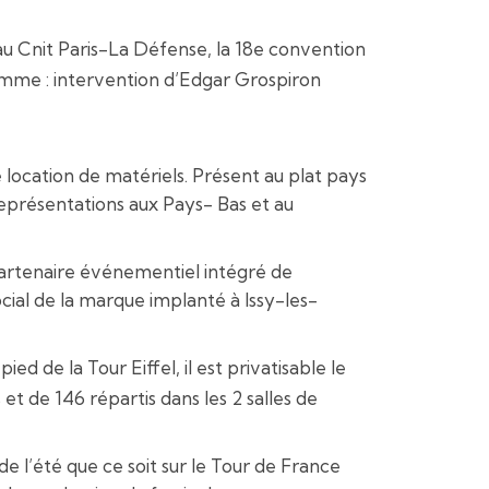
t au Cnit Paris-La Défense, la 18e convention
amme : intervention d’Edgar Grospiron
location de matériels. Présent au plat pays
eprésentations aux Pays- Bas et au
 partenaire événementiel intégré de
cial de la marque implanté à Issy-les-
ied de la Tour Eiffel, il est privatisable le
 et de 146 répartis dans les 2 salles de
 l’été que ce soit sur le Tour de France