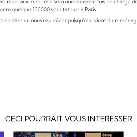
ls musicaux. Ainsi, elle sera une nouvelle fois en charge de
spère quelque 120000 spectateurs à Paris.
trée dans un nouveau décor puisqu’elle vient d’emménager
CECI POURRAIT VOUS INTERESSER