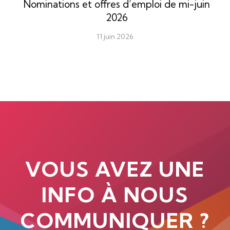
Nominations et offres d’emploi de mi-juin
2026
11 juin 2026
VOUS AVEZ UNE
INFO À NOUS
COMMUNIQUER ?