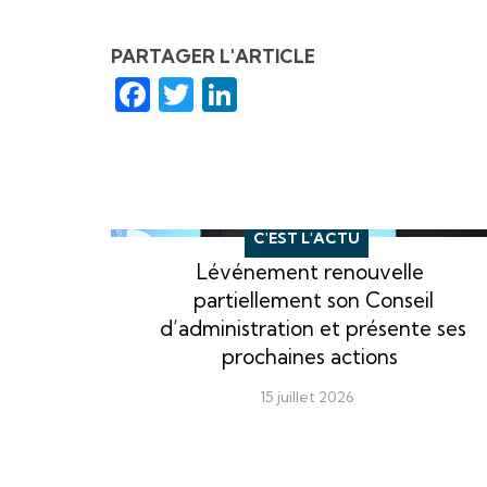
PARTAGER L'ARTICLE
Facebook
Twitter
LinkedIn
C'EST L'ACTU
Lévénement renouvelle
partiellement son Conseil
d’administration et présente ses
prochaines actions
15 juillet 2026