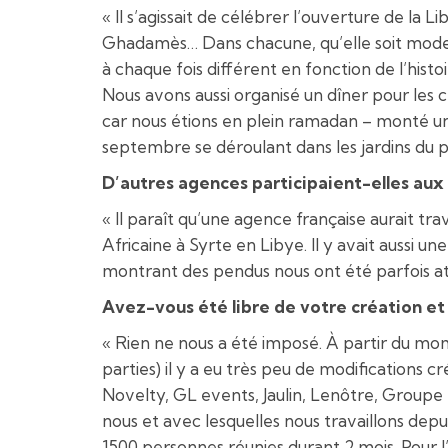
« Il s’agissait de célébrer l’ouverture de la
Ghadamès… Dans chacune, qu’elle soit moder
à chaque fois différent en fonction de l’histo
Nous avons aussi organisé un dîner pour les
car nous étions en plein ramadan – monté un 
septembre se déroulant dans les jardins du p
D’autres agences participaient-elles au
« Il paraît qu’une agence française aurait t
Africaine à Syrte en Libye. Il y avait aussi 
montrant des pendus nous ont été parfois att
Avez-vous été libre de votre création et 
« Rien ne nous a été imposé. À partir du mom
parties) il y a eu très peu de modifications
Novelty, GL events, Jaulin, Lenôtre, Groupe F
nous et avec lesquelles nous travaillons depui
1500 personnes réunies durant 2 mois. Pour 