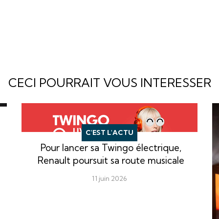
CECI POURRAIT VOUS INTERESSER
C'EST L'ACTU
Pour lancer sa Twingo électrique,
Renault poursuit sa route musicale
11 juin 2026