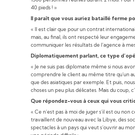
40 pieds ! »
Il paraît que vous auriez bataillé ferme p
« Il est clair que pour un contrat internation
mais, au final, ils ont respecté leur engagem
communiquer les résultats de l’agence à mes 
Diplomatiquement parlant, ce type d’opér
« Je ne suis pas diplomate même si nous avons 
comprendre le client au même titre qu’un a
que des asiatiques par exemple. Et puis, nou
choses un peu plus délicates. Mais du coup, c
Que répondez-vous à ceux qui vous critiqu
« Ce n’est pas à moi de juger s’il est ou non 
travaillent de nouveau avec la Libye, des so
spectacles à un pays qui veut s’ouvrir au mon