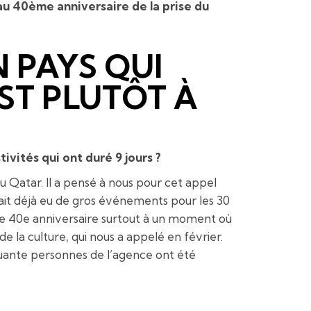
au 40ème anniversaire de la prise du
 PAYS QUI
ST PLUTÔT À
ivités qui ont duré 9 jours ?
 au Qatar. Il a pensé à nous pour cet appel
vait déjà eu de gros événements pour les 30
 le 40e anniversaire surtout à un moment où
de la culture, qui nous a appelé en février.
quante personnes de l’agence ont été