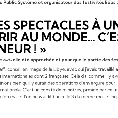
u Public Système et organisateur des festivités liées 
ES SPECTACLES À UN
RIR AU MONDE… C’E
EUR ! »
 a-t-elle été approchée et pour quelle partie des fest
kaff, conseil en image de la Libye, avec qui j’avais travaillé
s internationales dont 2 françaises. Cela dit, comme il y a
inions bien qu’il y aurait des opérations d’envergure pour
rnationale. C’est un comité de ministres, présidé par celui 
qu’en mai et l’on nous a dit banco le 8 du même mois. Cin