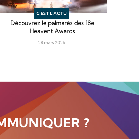
C'EST L'ACTU
Découvrez le palmarès des 18e
Heavent Awards
28 mars 2026
MMUNIQUER ?