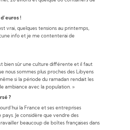
d’euros !
’est vrai, quelques tensions au printemps,
ucune info et je me contenterai de
 bien sûr une culture différente et il faut
que nous sommes plus proches des Libyens
 même si la période du ramadan rendait les
lle ambiance avec la population. »
rsé ?
jourd’hui la France et ses entreprises
e pays. Je considère que vendre des
 travailler beaucoup de boîtes françaises dans