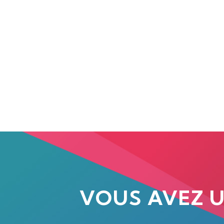
VOUS AVEZ 