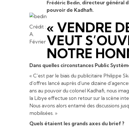
directeur général d
Frédéric Bedin,
pouvoir de Kadhafi.
« VENDRE D
Crédit :
A.
VEUT S’OUV
Février
NOTRE HONN
Dans quelles circonstances Public Système
« C’est par le biais du publicitaire Philippe S
d’offres lancé auprès d’une dizaine d’agence
ans au pouvoir du colonel Kadhafi, nous imag
la Libye effectue son retour sur la scène inte
Nous avons alors entamé des discussions jus
mobilisées. »
Quels étaient les grands axes du brief ?