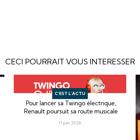
CECI POURRAIT VOUS INTERESSER
C'EST L'ACTU
Pour lancer sa Twingo électrique,
Renault poursuit sa route musicale
11 juin 2026