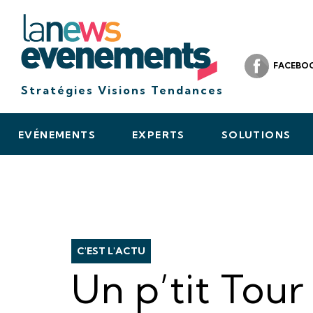
FACEBO
Stratégies Visions Tendances
EVÉNEMENTS
EXPERTS
SOLUTIONS
C'EST L'ACTU
Un p’tit Tour