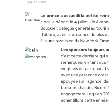
9 juillet 2009
Le prince a accueilli la petite reine
a pris le départ le 4 juillet. Un évé
Bouquier, délégué général au touris
d’abord, avec la présence de plus de
à la une aussi bien du New York Times
Les sponsors toujours a
c’est cette dernière qui a
remarquée, en tant que fo
vingt ans de partenariat s
avec une présence dossard
appuyée sur l’agence Idéa
boissons chaudes Ricoré à 
engagement jusqu’en 20
échantillons cette année 