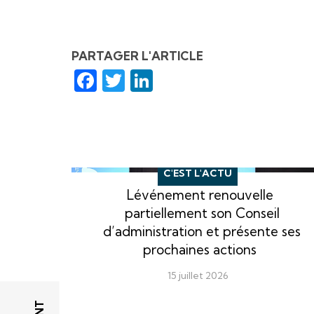
PARTAGER L'ARTICLE
Facebook
Twitter
LinkedIn
C'EST L'ACTU
Lévénement renouvelle
partiellement son Conseil
d’administration et présente ses
prochaines actions
15 juillet 2026