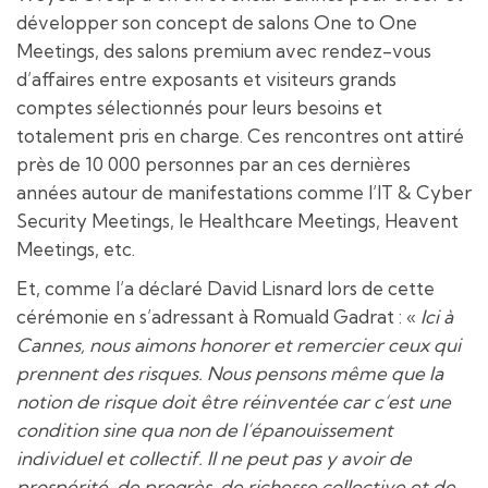
développer son concept de salons One to One
Meetings, des salons premium avec rendez-vous
d’affaires entre exposants et visiteurs grands
comptes sélectionnés pour leurs besoins et
totalement pris en charge. Ces rencontres ont attiré
près de 10 000 personnes par an ces dernières
années autour de manifestations comme l’IT & Cyber
Security Meetings, le Healthcare Meetings, Heavent
Meetings, etc.
Et, comme l’a déclaré David Lisnard lors de cette
cérémonie en s’adressant à Romuald Gadrat : «
Ici à
Cannes, nous aimons honorer et remercier ceux qui
prennent des risques. Nous pensons même que la
notion de risque doit être réinventée car c’est une
condition sine qua non de l’épanouissement
individuel et collectif.
Il ne peut pas y avoir de
prospérité, de progrès, de richesse collective et de